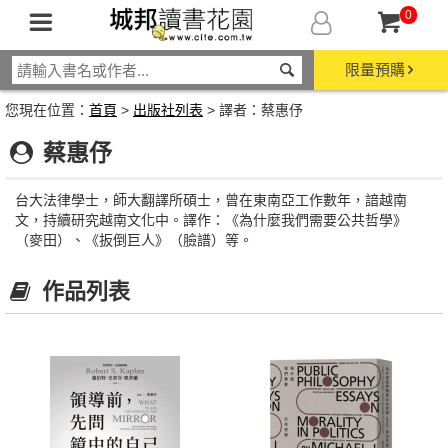
0
限量預購
您現在位置：
首頁
>
出版社列表
> 譯者：蔡惠伃
蔡惠伃
台大法律學士，師大翻譯所碩士，曾在東南亞工作數年，諳越南
文，持續研究越南文化中。譯作：《為什麼我們需要公共哲學》
（麥田）、《扳倒巨人》（臉譜）等。
作品列表