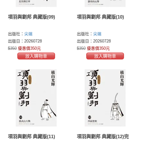
項羽與劉邦 典藏版(09)
項羽與劉邦 典藏版(10)
出版社：
尖端
出版社：
尖端
出版日：20260728
出版日：20260728
$350
優惠價350元
$350
優惠價350元
放入購物車
放入購物車
項羽與劉邦 典藏版(11)
項羽與劉邦 典藏版(12)完