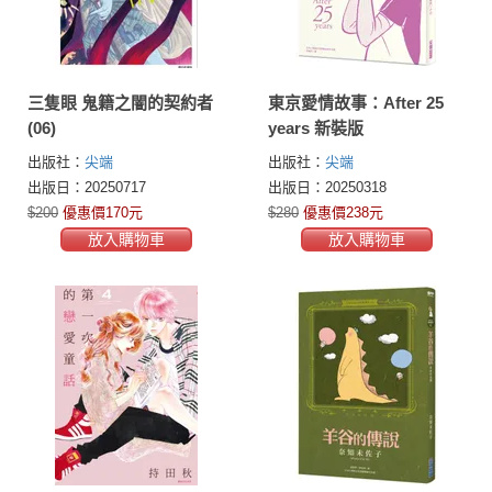
三隻眼 鬼籍之闇的契約者
東京愛情故事：After 25
(06)
years 新裝版
出版社：
尖端
出版社：
尖端
出版日：20250717
出版日：20250318
$200
優惠價170元
$280
優惠價238元
放入購物車
放入購物車