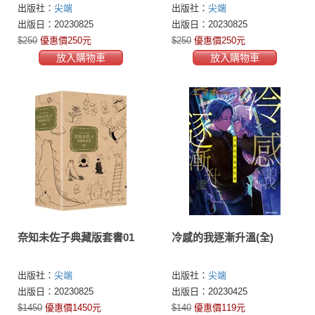
出版社：
尖端
出版社：
尖端
出版日：20230825
出版日：20230825
$250
優惠價250元
$250
優惠價250元
放入購物車
放入購物車
奈知未佐子典藏版套書01
冷感的我逐漸升溫(全)
出版社：
尖端
出版社：
尖端
出版日：20230825
出版日：20230425
$1450
優惠價1450元
$140
優惠價119元