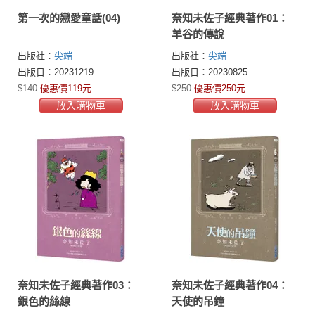
第一次的戀愛童話(04)
奈知未佐子經典著作01：
羊谷的傳說
出版社：
尖端
出版社：
尖端
出版日：20231219
出版日：20230825
$140
優惠價119元
$250
優惠價250元
放入購物車
放入購物車
奈知未佐子經典著作03：
奈知未佐子經典著作04：
銀色的絲線
天使的吊鐘