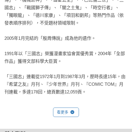
國志」、「戰國獅子傳」、「闇之土鬼」、「時空行者」、
「獨眼龍」、「德川家康」、「項羽和劉邦」等熱門作品（依
發表順序排列），不受題材領域限制。

2005年1月完結的「殷周傳說」成為他的遺作。

1991年以「三國志」榮獲漫畫家協會賞優秀賞，2004年「全部
作品」獲得文部科學大臣賞。

「三國志」連載從1972年1月到1987年3月，歷時長達15年，由
『希望之友』月刊、『少年世界』月刊、『COMIC TOM』月
刊連載，多達178回，總頁數達12,059頁。
看更多