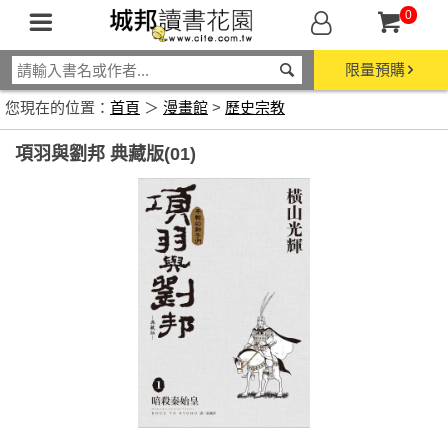
0
限量預購
您現在的位置：
首頁
＞
漫畫館
>
歷史宗教
項羽與劉邦 典藏版(01)