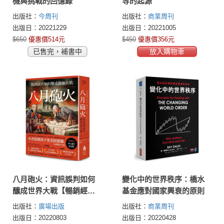
機與挑戰的回憶錄
等的起源
出版社：
今周刊
出版社：
商業周刊
出版日：20221229
出版日：20221005
$650
優惠價514元
$450
優惠價356元
已售完，補書中
放入購物車
八月砲火：資訊誤判如何
變化中的世界秩序：橋水
釀成世界大戰【暢銷經典
基金應對國家興衰的原則
60週年紀念版】
出版社：
廣場出版
出版社：
商業周刊
出版日：20220803
出版日：20220428