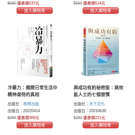
$680
優惠價537元
$650
優惠價514元
放入購物車
放入購物車
冷暴力：揭開日常生活中
與成功有約祕密版：高效
精神虐待的真相
能人士的七個習慣
出版社：
商周出版
出版社：
天下文化
出版日：20220414
出版日：20210630
$380
優惠價300元
$280
優惠價221元
放入購物車
放入購物車