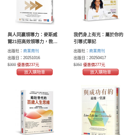
與人同贏領導力：麥斯威
我們身上有光：屬於你的
爾21招高效領導力，教你
引導式筆記
贏得人心，帶每個人一起
出版社：
商業周刊
出版社：
商業周刊
成功
出版日：20251016
出版日：20250417
$300
優惠價237元
$350
優惠價277元
放入購物車
放入購物車