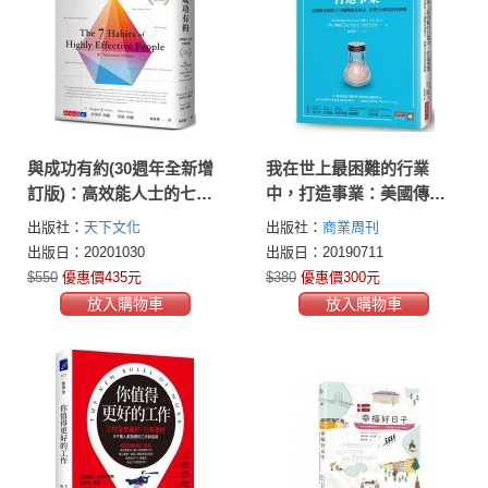
與成功有約(30週年全新增
我在世上最困難的行業
訂版)：高效能人士的七個
中，打造事業：美國傳奇
習慣
餐飲大亨翻轉商業模式、
出版社：
天下文化
出版社：
商業周刊
影響全球的款待藝術
出版日：20201030
出版日：20190711
$550
優惠價435元
$380
優惠價300元
放入購物車
放入購物車