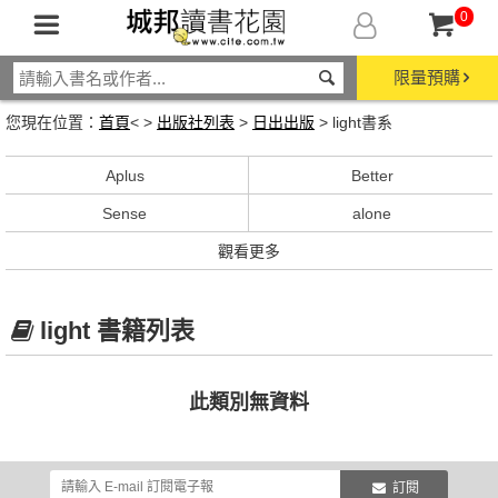
0
限量預購
您現在位置：
首頁
< >
出版社列表
>
日出出版
> light書系
Aplus
Better
Sense
alone
觀看更多
light 書籍列表
此類別無資料
訂閱