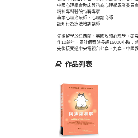
中國心理學會臨床與諮商心理學專業委員
精神專科醫院特聘專家
執業心理治療師、心理諮商師
認知行為療法培訓講師
先後留學於紐西蘭、英國攻讀心理學，研
作10餘年，累計個案時長超15000小
先後接受過中央電視台七套、九套、中國教育
作品列表