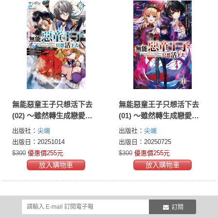
無能惡童王子只想活下去
無能惡童王子只想活下去
(02) ～雖然轉生成戀愛
(01) ～雖然轉生成戀愛
RPG中的反派路人，但無
RPG中的反派路人，但無
出版社：
尖端
出版社：
尖端
視原作劇情，目標是成為
視原作劇情，目標是成為
出版日：20251014
出版日：20250725
世界最強～
世界最強～
$300
優惠價255元
$300
優惠價255元
放入購物車
放入購物車
訂閱