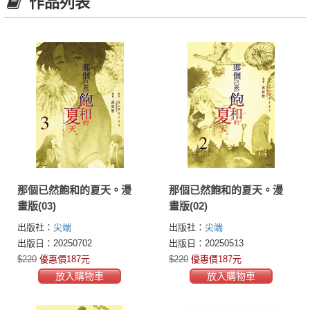
作品列表
那個已然飽和的夏天。漫
那個已然飽和的夏天。漫
畫版(03)
畫版(02)
出版社：
尖端
出版社：
尖端
出版日：20250702
出版日：20250513
$220
優惠價187元
$220
優惠價187元
放入購物車
放入購物車