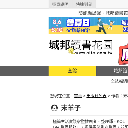
運費說明
快速到貨
全館
城邦館
全館暢銷
您現在位置：
首頁
>
出版社列表
> 作者：末
末羊子
極簡生活實踐家暨推廣者、整理師、KOL，固
Life 整理服務」，提供專業到府整理，