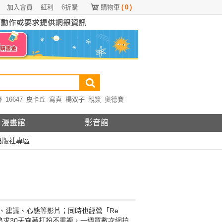
加入會員
紅利
6折購
購物車
(
0
)
野
16647
皮卡丘
寫真
楊双子
親簽
奧德賽
漫畫館
影音館
出版社專區
方法、建議、心態等影片；同時也經營「Re
追求30天穿著打扮不重複，一週買數次網拍