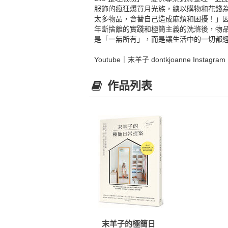
服飾的瘋狂爆買月光族，總以購物和花錢
太多物品，會替自己造成麻煩和困擾！」因
年斷捨離的實踐和極簡主義的洗滌後，物
是「一無所有」，而是讓生活中的一切都經
Youtube｜末羊子 dontkjoanne Instagr
作品列表
末羊子的極簡日