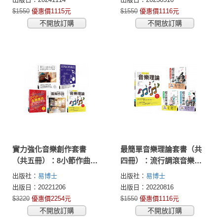
$1550
優惠價1115元
$1550
優惠價1116元
不開放訂購
不開放訂購
實力強化音樂創作套書
最簡單音樂理論套書（共
（共五冊）：8小節作曲法
四冊）：流行調滾音樂理
+圖解PRO作曲法+POP金
論＋超音樂理論三書
出版社：
易博士
出版社：
易博士
曲裏技+作詞+流行搖滾音
出版日：20221206
出版日：20220816
樂理論
$3220
優惠價2254元
$1550
優惠價1116元
不開放訂購
不開放訂購