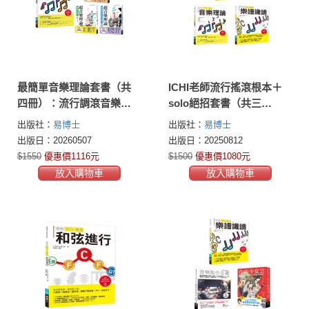
最簡單音樂理論套書（共
ICHI老師流行搖滾根本＋
四冊）：流行調滾音樂理
solo絕招套書（共三
論＋超音樂理論三書
冊）：吉他即興＋樂譜識
出版社：
易博士
出版社：
易博士
讀＋音樂理論
出版日：20260507
出版日：20250812
$1550
優惠價1116元
$1500
優惠價1080元
放入購物車
放入購物車