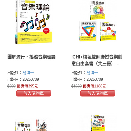
圖解流行‧搖滾音樂理論
ICHI+梅垣雙師聯授音樂創
意自由套書（共三冊）：
轉調＋重配和聲入門＋流
出版社：
易博士
出版社：
易博士
行搖滾和弦進行
出版日：20260709
出版日：20260709
$500
優惠價395元
$1650
優惠價1188元
放入購物車
放入購物車