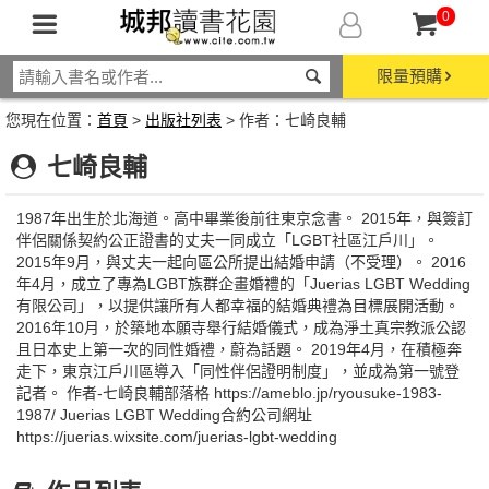
0
限量預購
您現在位置：
首頁
>
出版社列表
> 作者：七崎良輔
七崎良輔
1987年出生於北海道。高中畢業後前往東京念書。 2015年，與簽訂
伴侶關係契約公正證書的丈夫一同成立「LGBT社區江戶川」。
2015年9月，與丈夫一起向區公所提出結婚申請（不受理）。 2016
年4月，成立了專為LGBT族群企畫婚禮的「Juerias LGBT Wedding
有限公司」，以提供讓所有人都幸福的結婚典禮為目標展開活動。
2016年10月，於築地本願寺舉行結婚儀式，成為淨土真宗教派公認
且日本史上第一次的同性婚禮，蔚為話題。 2019年4月，在積極奔
走下，東京江戶川區導入「同性伴侶證明制度」，並成為第一號登
記者。 作者-七崎良輔部落格 https://ameblo.jp/ryousuke-1983-
1987/ Juerias LGBT Wedding合約公司網址
https://juerias.wixsite.com/juerias-lgbt-wedding