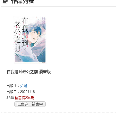
作品列表
在我遇到老公之前 漫畫版
出版社：
尖端
出版日：20221118
$240
優惠價204元
已售完，補書中