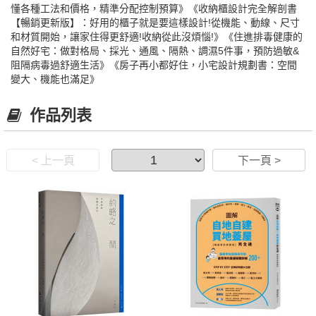
懂各種工法和價格，精準分配控制預算》《收納櫃設計完全解剖書
【暢銷更新版】：好用的櫃子就是要這樣設計!從機能、動線、尺寸
和材質開始，讓家住得更舒適!收納從此沒煩惱!》《住進排毒健康的
自然好宅：做對格局、採光、通風、隔熱、調濕5件事，預防過敏&
阻隔病毒過舒適生活》《房子再小都好住，小宅設計規劃書：空間
變大、機能也滿足》
作品列表
< 上一頁
下一頁 >