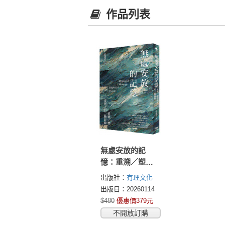
作品列表
無處安放的記
憶：重溯／塑台
灣人的二戰經驗
出版社：
有理文化
出版日：20260114
$480
優惠價379元
不開放訂購