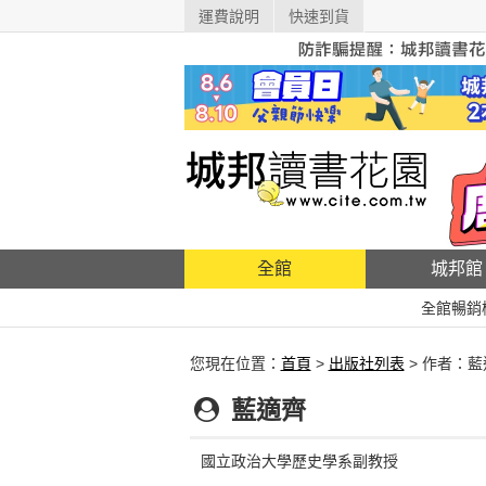
運費說明
快速到貨
全館
城邦館
全館暢銷
您現在位置：
首頁
>
出版社列表
> 作者：藍
藍適齊
國立政治大學歷史學系副教授