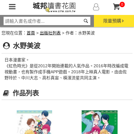
0
限量預購
您現在位置：
首頁
>
出版社列表
> 作者：水野美波
水野美波
日本漫畫家。
《虹色時光》是從2012年開始連載的人氣作品。2016年時改編成電
視動畫，也有製作成手機APP遊戲。2018年上映真人電影，由由佐
野玲於、中川大志、高杉真宙、橫濱流星共同主演。
作品列表