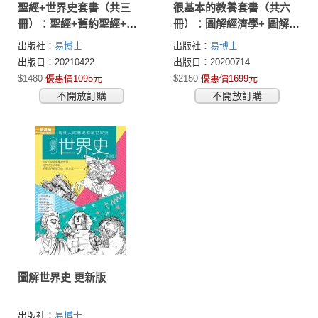
聖經+世界史套書（共三
很基本的教養套書（共六
冊）：聖經+舊約聖經+世
冊）：圖解經濟學+ 圖解哲
界史
學+圖解心理學+圖解社會
出版社：
易博士
出版社：
易博士
學+圖解世界史+圖解台灣
出版日：20210422
出版日：20200714
史
$1480
優惠價1095元
$2150
優惠價1699元
不開放訂購
不開放訂購
圖解世界史 更新版
出版社：
易博士