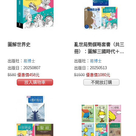
圖解世界史
亂世局勢謀略套書（共三
冊）：圖解三國時代＋超
地緣政治學＋圖解世界史
出版社：
易博士
出版社：
易博士
更新版
出版日：20250807
出版日：20250513
$580
優惠價458元
$1500
優惠價1080元
放入購物車
不開放訂購