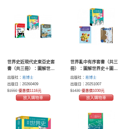
世界史近現代史東亞史套
世界亂中有序套書（共三
書（共三冊）：圖解世界
冊）：圖解世界史＋圖解
史＋圖解世界近現代史＋
政治學＋超地緣政治學
出版社：
易博士
出版社：
易博士
圖解東亞史
出版日：20260409
出版日：20251007
$1550
優惠價1116元
$1430
優惠價1030元
放入購物車
放入購物車