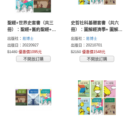
聖經+世界史套書（共三
史哲社科基礎套書（共六
冊）：聖經+舊約聖經+世
冊）：圖解經濟學+ 圖解哲
界史
學+圖解心理學+圖解社會
出版社：
易博士
出版社：
易博士
學+圖解世界史+圖解台灣
出版日：20220927
出版日：20210701
史
$1480
優惠價1095元
$2150
優惠價1548元
不開放訂購
不開放訂購