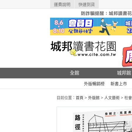
運費說明
快速到貨
全館
城邦館
外版暢銷榜
新書上市
目前位置：
首頁
>
外版館
>
人文藝術
>
社會