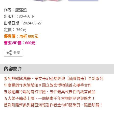
作者：
陳郁如
出版社：
親子天下
出版日期：2024-03-27
定價： 760元
優惠價：79折 600元
書虫VIP價：600元
內容簡介
系列熱銷50萬冊、華文奇幻必讀經典【仙靈傳奇】全新系列

年度暢銷作家陳郁如Ｘ國立故宮博物院首次攜手合作

五段絕無冷場的奇幻冒險、五件最具代表性的故宮藏品

五大弟子輪番上陣，一同探索千年古物的歷史與魅力！

首刷附贈新系列雙面海報及作者金句印簽扉頁，限量珍藏！ 