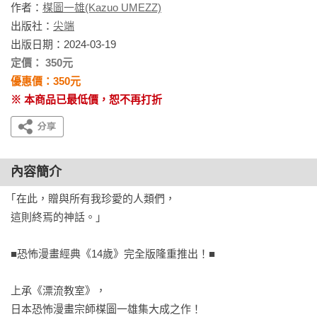
作者：
楳圖一雄(Kazuo UMEZZ)
出版社：
尖端
出版日期：2024-03-19
定價： 350元
優惠價：350元
※ 本商品已最低價，恕不再打折
內容簡介
｢在此，贈與所有我珍愛的人類們，

這則終焉的神話。」

■恐怖漫畫經典《14歲》完全版隆重推出！■

上承《漂流教室》，

日本恐怖漫畫宗師楳圖一雄集大成之作！
