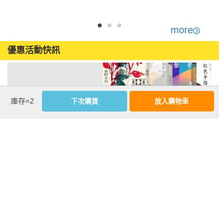
書)(全)
more
優惠活動快訊
庫存=2
下次購買
放入購物車
注意事項
若有任何購書問題，請參考
FAQ