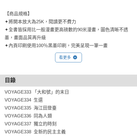
【商品規格】

✦將開本放大為25K，閱讀更不費力

✦全書皆採用比一般漫畫更高磅數的90米漫畫，圖色清晰不透
墨，畫面品質再升級

✦內頁印刷使用100％黑墨印刷，完美呈現一筆一畫
看更多
目錄
VOYAGE333 「大和號」的末日                 

VOYAGE334  生還                            

VOYAGE335  海江田登臺                     

VOYAGE336  同為人類                       

VOYAGE337  獨立的時刻                     

VOYAGE338  全新的民主主義                 
