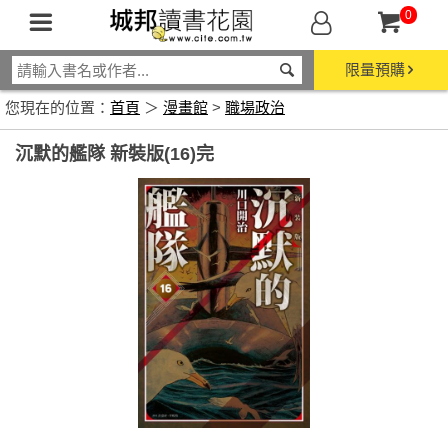
0
限量預購
您現在的位置：
首頁
＞
漫畫館
>
職場政治
沉默的艦隊 新裝版(16)完