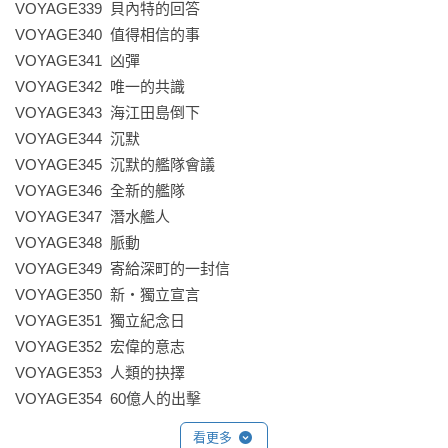
VOYAGE339  貝內特的回答                   

VOYAGE340  值得相信的事                   

VOYAGE341  凶彈                           

VOYAGE342  唯一的共識                         

VOYAGE343  海江田島倒下                      

VOYAGE344  沉默                              

VOYAGE345  沉默的艦隊會議                    

VOYAGE346  全新的艦隊                        

VOYAGE347  潛水艦人                         

VOYAGE348  脈動                            

VOYAGE349  寄給深町的一封信                 

VOYAGE350  新・獨立宣言                    

VOYAGE351  獨立紀念日                      

VOYAGE352  宏偉的意志                      

VOYAGE353  人類的抉擇                       

VOYAGE354  60億人的出擊
看更多