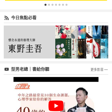
今日焦點必看
型男老總｜書給你聽
更多影音