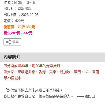
作者：
陳如山（阿山）
出版社：
時報出版
出版日期：2023-12-05
定價： 420元
優惠價：79折 332元
書虫VIP價：332元
內容簡介
四分衛成團30年，用20年的光陰歲月，

帶大家一起唱過北京、香港、東京、新加坡、澳門、LA、首爾
等29個城市！
「對於當下過去與未來我已不再糾結，

我已經不害怕自己是一個喜歡回顧過往的人。」――陳如山
