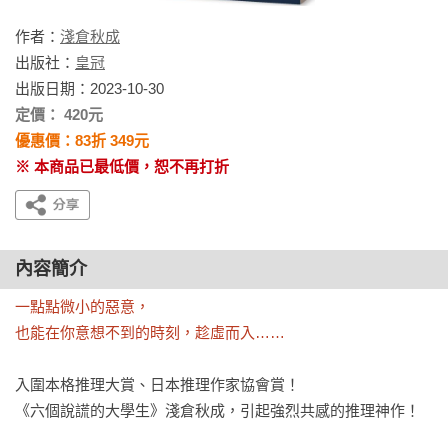
作者：
淺倉秋成
出版社：
皇冠
出版日期：2023-10-30
定價： 420元
優惠價：83折 349元
※ 本商品已最低價，恕不再打折
內容簡介
一點點微小的惡意，

也能在你意想不到的時刻，趁虛而入……
入圍本格推理大賞、日本推理作家協會賞！

《六個說謊的大學生》淺倉秋成，引起強烈共感的推理神作！
