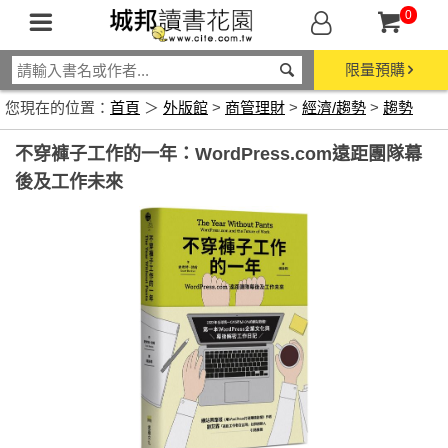
0
限量預購
您現在的位置：
首頁
＞
外版館
>
商管理財
>
經濟/趨勢
>
趨勢
不穿褲子工作的一年：WordPress.com遠距團隊幕
後及工作未來