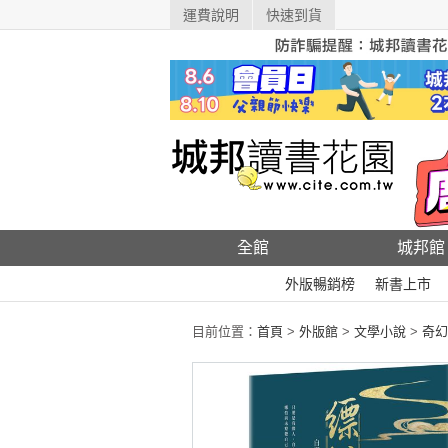
運費說明
快速到貨
全館
城邦館
外版暢銷榜
新書上市
目前位置：
首頁
>
外版館
>
文學小說
>
奇幻