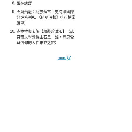
誰在說謊
火翼飛龍：龍族預言（史詩級國際
好評系列#1 《紐約時報》排行榜常
勝軍）
克拉拉與太陽【精裝珍藏版】（諾
貝爾文學獎得主石黑一雄，尋思愛
與信仰的人性未來之旅）
more