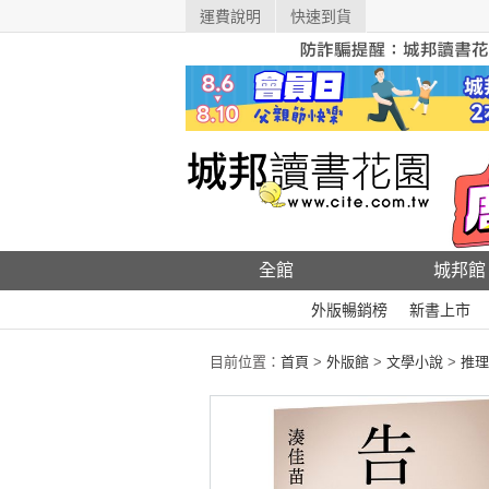
運費說明
快速到貨
全館
城邦館
外版暢銷榜
新書上市
目前位置：
首頁
>
外版館
>
文學小說
>
推理