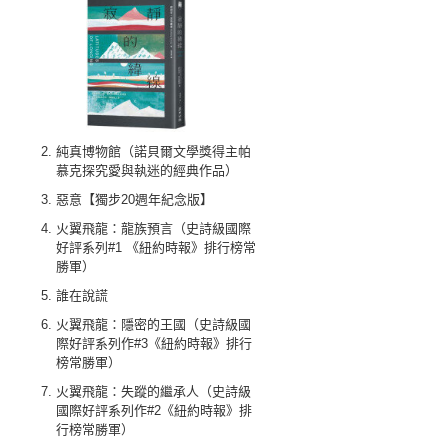
純真博物館（諾貝爾文學獎得主帕
慕克探究愛與執迷的經典作品）
惡意【獨步20週年紀念版】
火翼飛龍：龍族預言（史詩級國際
好評系列#1 《紐約時報》排行榜常
勝軍）
誰在說謊
火翼飛龍：隱密的王國（史詩級國
際好評系列作#3《紐約時報》排行
榜常勝軍）
火翼飛龍：失蹤的繼承人（史詩級
國際好評系列作#2《紐約時報》排
行榜常勝軍）