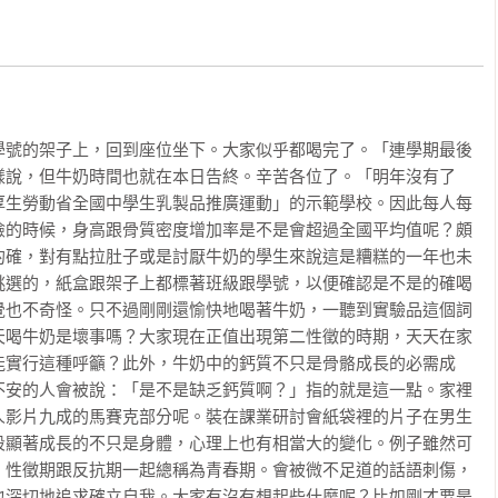
一戳即破的價值觀，我當然還是認可的，但是我最喜歡的是，那些
子。——《咒術迴戰》作者芥見下下
學號的架子上，回到座位坐下。大家似乎都喝完了。「連學期最後
樣說，但牛奶時間也就在本日告終。辛苦各位了。「明年沒有了
厚生勞動省全國中學生乳製品推廣運動」的示範學校。因此每人每
檢的時候，身高跟骨質密度增加率是不是會超過全國平均值呢？頗
的確，對有點拉肚子或是討厭牛奶的學生來說這是糟糕的一年也未
挑選的，紙盒跟架子上都標著班級跟學號，以便確認是不是的確喝
覺也不奇怪。只不過剛剛還愉快地喝著牛奶，一聽到實驗品這個詞
天喝牛奶是壞事嗎？大家現在正值出現第二性徵的時期，天天在家
能實行這種呼籲？此外，牛奶中的鈣質不只是骨骼成長的必需成
不安的人會被說：「是不是缺乏鈣質啊？」指的就是這一點。家裡
人影片九成的馬賽克部分呢。裝在課業研討會紙袋裡的片子在男生
段顯著成長的不只是身體，心理上也有相當大的變化。例子雖然可
。性徵期跟反抗期一起總稱為青春期。會被微不足道的話語刺傷，
也深切地追求確立自我。大家有沒有想起些什麼呢？比如剛才要是