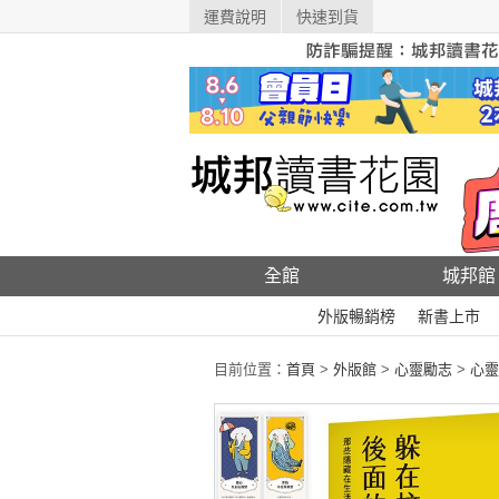
運費說明
快速到貨
全館
城邦館
外版暢銷榜
新書上市
目前位置：
首頁
>
外版館
>
心靈勵志
>
心靈