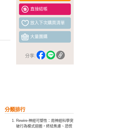
直接結帳
放入下次購買清單
大量團購
分享:
分類排行
Rewire-神經可塑性：用神經科學突
破行為模式迴圈，終結焦慮、恐慌