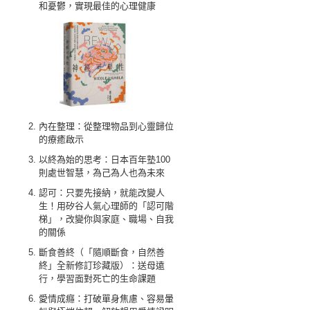
和憂鬱，實現最佳的心理健康
內在整理：從整理物品到心靈歸位
的療癒啟示
以終為始的思考：日本百年塾100
則處世智慧，為己為人也為未來
認可：只要先接納，就能改變人
生！用矽谷人氣心理師的「認可階
梯」，改變你與家庭、職場、自我
的關係
斷食善終（「隨順斷食，自然善
終」全新修訂珍藏版）：送母遠
行，學習面對死亡的生命課題
愛情成癮：打破單身焦慮、容易暈