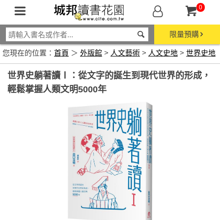
0
限量預購
您現在的位置：
首頁
＞
外版館
>
人文藝術
>
人文史地
>
世界史地
世界史躺著讀Ⅰ：從文字的誕生到現代世界的形成，
輕鬆掌握人類文明5000年