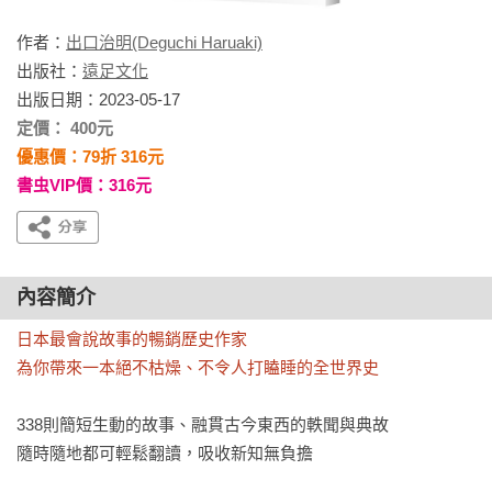
作者：
出口治明(Deguchi Haruaki)
出版社：
遠足文化
出版日期：2023-05-17
定價： 400元
優惠價：79折 316元
書虫VIP價：316元
內容簡介
日本最會說故事的暢銷歷史作家

為你帶來一本絕不枯燥、不令人打瞌睡的全世界史
338則簡短生動的故事、融貫古今東西的軼聞與典故

隨時隨地都可輕鬆翻讀，吸收新知無負擔
