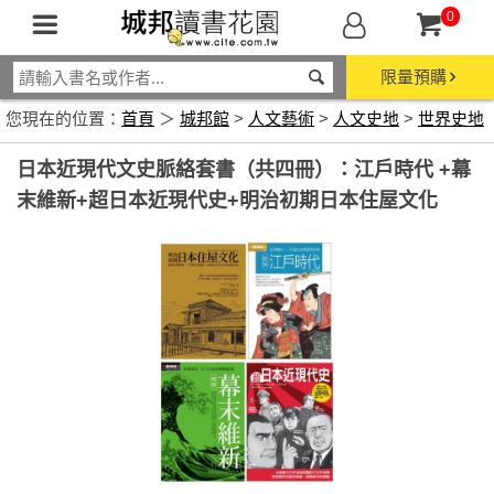
0
限量預購
您現在的位置：
首頁
＞
城邦館
>
人文藝術
>
人文史地
>
世界史地
日本近現代文史脈絡套書（共四冊）：江戶時代 +幕
末維新+超日本近現代史+明治初期日本住屋文化