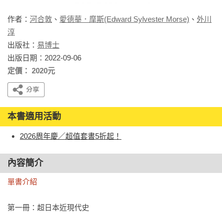
作者：
河合敦
、
愛德華．摩斯(Edward Sylvester Morse)
、
外川
淳
出版社：
易博士
出版日期：2022-09-06
定價： 2020元
本書適用活動
2026周年慶／超值套書5折起！
內容簡介
單書介紹
第一冊：超日本近現代史
