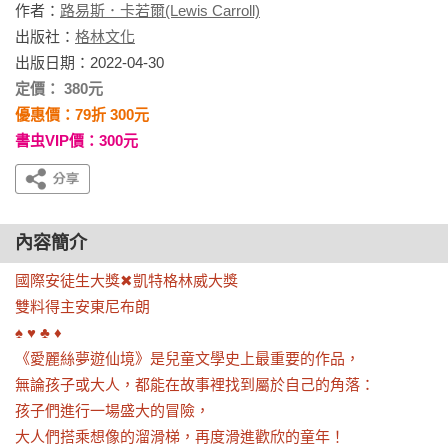
作者：
路易斯．卡若爾(Lewis Carroll)
出版社：
格林文化
出版日期：2022-04-30
定價： 380元
優惠價：79折 300元
書虫VIP價：300元
內容簡介
國際安徒生大獎✖凱特格林威大獎

雙料得主安東尼布朗

♠ ♥ ♣ ♦

《愛麗絲夢遊仙境》是兒童文學史上最重要的作品，

無論孩子或大人，都能在故事裡找到屬於自己的角落：

孩子們進行一場盛大的冒險，

大人們搭乘想像的溜滑梯，再度滑進歡欣的童年！