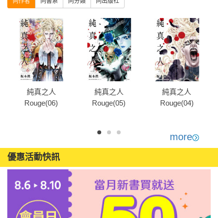
同作者
同書系
同分類
同出版社
純真之人
純真之人
純真之人
Rouge(06)
Rouge(05)
Rouge(04)
more
優惠活動快訊