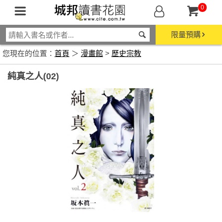
0
限量預購
您現在的位置：
首頁
＞
漫畫館
>
歷史宗教
純真之人(02)