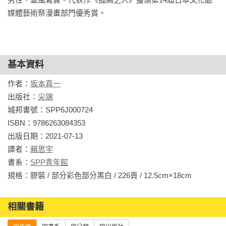
媒體藝術祭漫畫部門優秀賞。
基本資料
作者：
坂本真一
出版社：
尖端
城邦書號：SPP6J000724

ISBN：9786263084353

出版日期：2021-07-13

譯者：
賴思宇
書系：
SPP青年館
規格：膠裝 / 部分彩色部分黑白 / 226頁 / 12.5cm×18cm                
相關書籍