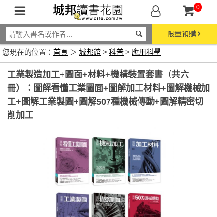
0
限量預購
您現在的位置：
首頁
＞
城邦館
>
科普
>
應用科學
工業製造加工+圖面+材料+機構裝置套書（共六
冊）：圖解看懂工業圖面+圖解加工材料+圖解機械加
工+圖解工業製圖+圖解507種機械傳動+圖解精密切
削加工