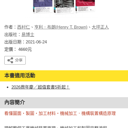
作者：
西村仁
、
亨利．布朗(Henry T. Brown)
、
大坪正人
出版社：
易博士
出版日期：2021-06-24
定價： 4660元
本書適用活動
2026周年慶／超值套書5折起！
內容簡介
看懂圖面‧製圖‧加工材料‧機械加工．機構裝置構造原理