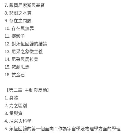
7. 戴奧尼索斯與基督

8. 悲劇之本質

9. 存在之問題

10. 存在與無罪

11. 擲骰子

12. 對永恆回歸的結論

13. 尼采之象徵主義

14. 尼采與馬拉美

15. 悲劇思想

16. 試金石

【第二章  主動與反動】

1. 身體

2. 力之區別

3. 量與質

4. 尼采與科學

5. 永恆回歸的第一個面向：作為宇宙學及物理學方面的學理
