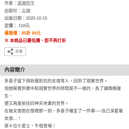
作者：
渡瀨悠宇
出版社：
尖端
出版日期：2020-10-15
定價： 110元
優惠價：85折 94元
※ 本商品已最低價，恕不再打折
內容簡介
多喜子留下與妖魔對抗的女宿等人，回到了現實世界。

但她察覺到書中和現實世界的時間是不一樣的，為了讓媽媽復
生，

便又再度前往四神天地書的世界。

在被女宿抱在懷裡那一刻，多喜子確定了一件事──自己深愛著
女宿…！

第６位七星士‧牛宿登場！