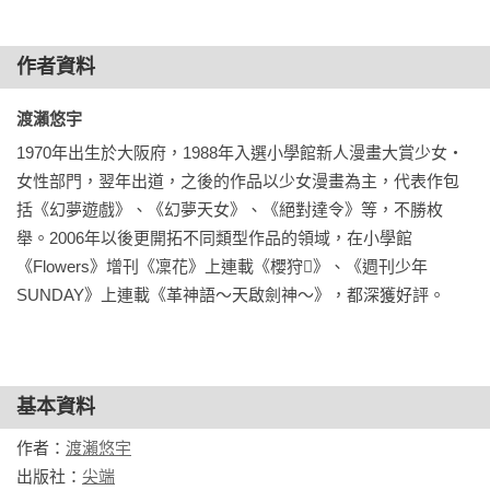
作者資料
渡瀨悠宇
1970年出生於大阪府，1988年入選小學館新人漫畫大賞少女‧
女性部門，翌年出道，之後的作品以少女漫畫為主，代表作包
括《幻夢遊戲》、《幻夢天女》、《絕對達令》等，不勝枚
舉。2006年以後更開拓不同類型作品的領域，在小學館
《Flowers》增刊《凜花》上連載《櫻狩》、《週刊少年
SUNDAY》上連載《革神語～天啟劍神～》，都深獲好評。
基本資料
作者：
渡瀨悠宇
出版社：
尖端