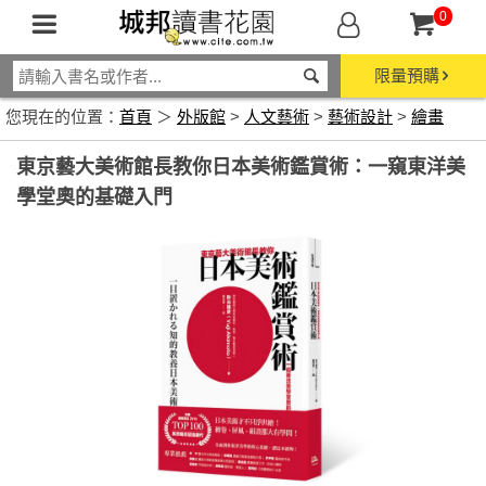
0
限量預購
您現在的位置：
首頁
＞
外版館
>
人文藝術
>
藝術設計
>
繪畫
東京藝大美術館長教你日本美術鑑賞術：一窺東洋美
學堂奧的基礎入門