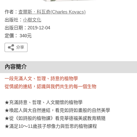
作者：
查爾斯．科瓦奇(Charles Kovacs)
出版社：
小樹文化
出版日期：2019-12-04
定價： 340元
內容簡介
一段充滿人文、哲理、詩意的植物學

從情感的連結，認識與我們共生的每一個生物
★充滿詩意、哲理、人文關懷的植物學

★喚起人與大自然連結，看見如詩如畫般的自然美學

★從《如詩般的植物課》看見華德福美感教育精隨

★滿足10～11歲孩子想像力與哲思的植物課程
