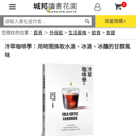
0
限量預購
您現在的位置：
首頁
＞
外版館
>
生活風格
>
飲食
>
食譜
冷萃咖啡學：用時間換取水滴、冰滴、冰釀的甘醇風
味