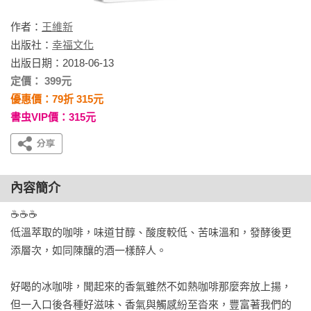
作者：
王維新
出版社：
幸福文化
出版日期：2018-06-13
定價： 399元
優惠價：79折 315元
書虫VIP價：315元
內容簡介
☕☕☕

低溫萃取的咖啡，味道甘醇、酸度較低、苦味溫和，發酵後更
添層次，如同陳釀的酒一樣醉人。

好喝的冰咖啡，聞起來的香氣雖然不如熱咖啡那麼奔放上揚，
但一入口後各種好滋味、香氣與觸感紛至沓來，豐富著我們的