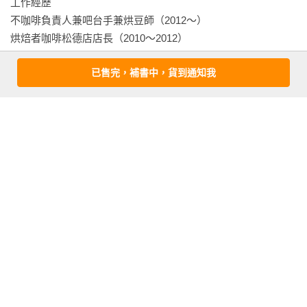
工作經歷

後記
不咖啡負責人兼吧台手兼烘豆師（2012～）

烘焙者咖啡松德店店長（2010～2012）

烘焙者咖啡南西店店長（2009～2010）

已售完，補書中，貨到通知我
台南MASA  LOFT吧台手兼烘豆師（2007~2009）

烘焙者咖啡永康店店長（2005～2007）

烘焙者咖啡內湖總店員工（1997～2005）

比賽經歷

2010 WSC世界虹吸大賽台灣選拔賽第四名

2011 WSC世界虹吸大賽台灣選拔賽評審

2013 WSC世界虹吸大賽台灣選拔賽評審

2014 WSC世界虹吸大賽台灣選拔賽評審

2016 WSC世界虹吸大賽台灣選拔賽評審

2017 WSC世界虹吸大賽台灣選拔賽評審

2017~2018 WSC世界虹吸大賽國際評審

教學經歷
