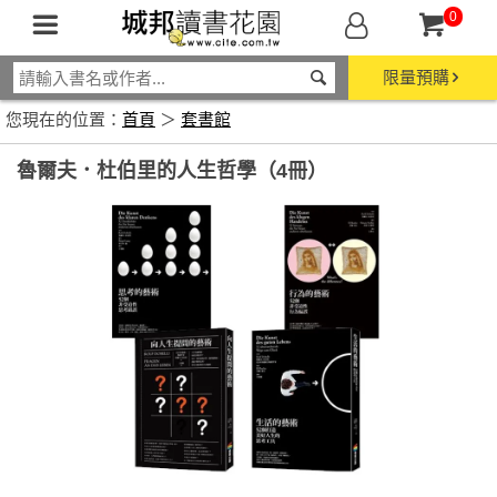
0
限量預購
您現在的位置：
首頁
＞
套書館
魯爾夫．杜伯里的人生哲學（4冊）