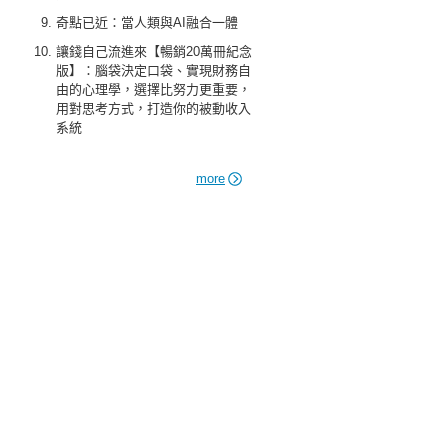
奇點已近：當人類與AI融合一體
讓錢自己流進來【暢銷20萬冊紀念
版】：腦袋決定口袋、實現財務自
由的心理學，選擇比努力更重要，
用對思考方式，打造你的被動收入
系統
more