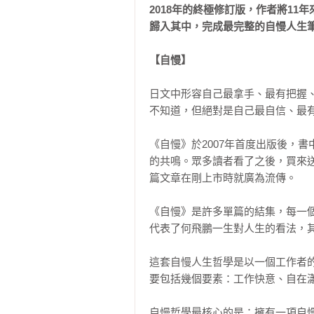
2018年的終極修訂版，作者將1
歸入其中，完成最完整的自慢人生
【自慢】
日文中形容自己最拿手、最有把握
不知道，但絕對是自己最自信、最有
《自慢》於2007年首度出版後，
的共鳴。眾多讀者看了之後，買來
篇文章在剛上市時就廣為流傳。

《自慢》是許多單篇的結集，每一
代表了何飛鵬一生對人生的看法，其
這套自慢人生哲學是以一個工作者
要包括幾個要素：工作快意、自在瀟
自慢哲學最核心的是：擁有一項自