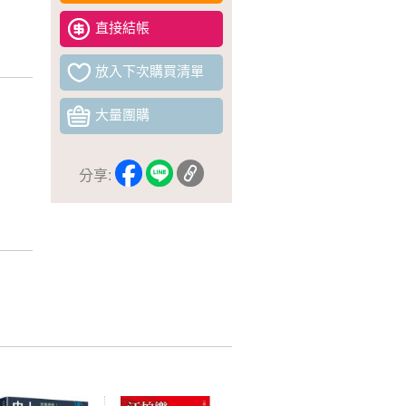
直接結帳
放入下次購買清單
大量團購
分享: