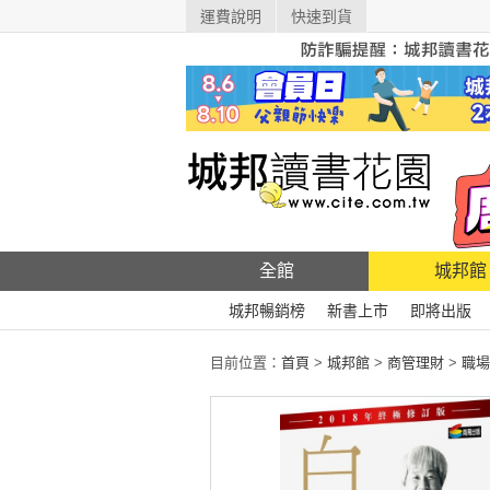
運費說明
快速到貨
全館
城邦館
城邦暢銷榜
新書上市
即將出版
目前位置：
首頁
>
城邦館
>
商管理財
>
職場