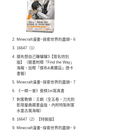
Minecraft漫畫~探索世界的盡頭~ 6
16647（1）
摸布想自己賺罐罐3【簽名特別
版】（隨書附贈「Find the Way」
海報，加贈「摸布&弗蘭茲」透卡
書籤）
Minecraft漫畫~探索世界的盡頭~ 7
《一棋一會》斐棋1st寫真書
刺客教條：王朝（全五卷，刀光劍
影限量典藏書盒版，內附特製刺客
水墨古風海報）
16647（2）【特裝版】
Minecraft漫畫~探索世界的盡頭~ 9