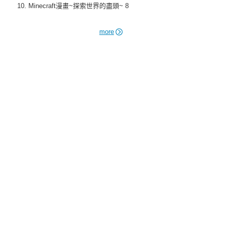
Minecraft漫畫~探索世界的盡頭~ 8
more