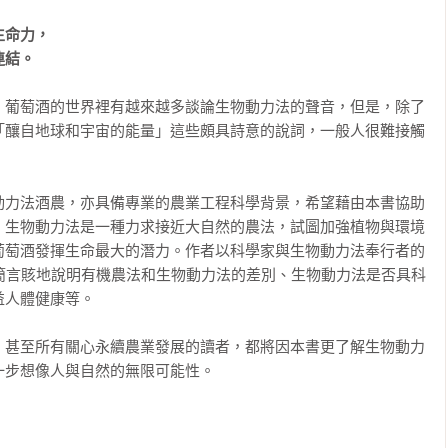
命力，

連結。
，葡萄酒的世界裡有越來越多談論生物動力法的聲音，但是，除了
「釀自地球和宇宙的能量」這些頗具詩意的說詞，一般人很難接觸
動力法酒農，亦具備專業的農業工程科學背景，希望藉由本書協助
。生物動力法是一種力求接近大自然的農法，試圖加強植物與環境
葡萄酒發揮生命最大的潛力。作者以科學家與生物動力法奉行者的
意簡言賅地說明有機農法和生物動力法的差別、生物動力法是否具科
人體健康等。

，甚至所有關心永續農業發展的讀者，都將因本書更了解生物動力
步想像人與自然的無限可能性。
