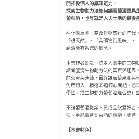
開拓愛酒人的感知能力，

探索生物動力法如何讓葡萄酒更具生
葡萄酒，也許就是人與土地的最後
在化學農業、基改作物盛行的年代
「很天然」、「具礦物質風味」、
到清晰有系統的概念。

本書作者既是一位走入園中的生物
讀者釐清生物動力法的真實與迷思
的交流與連結，最終讓葡萄果實與
角度切入，精選35道核心問題，
學性，或生物動力葡萄酒是否更有益
不論葡萄酒從業人員或品飲愛好者
法、更能體會葡萄酒的精髓，並進一
【本書特色】