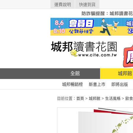
運費說明
快速到貨
全館
城邦館
城邦暢銷榜
新書上市
即將出版
目前位置：
首頁
>
城邦館
>
生活風格
>
飲食