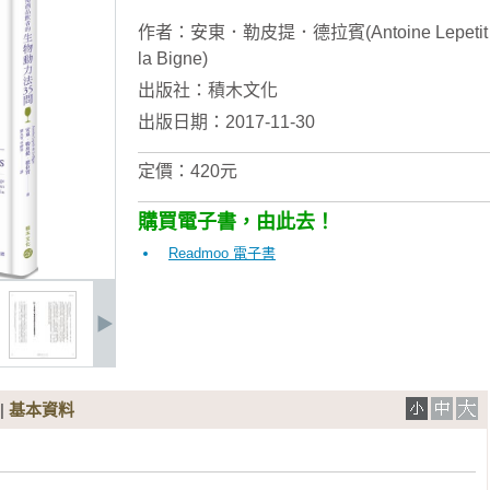
作者：
安東．勒皮提．德拉賓(Antoine Lepetit 
la Bigne)
出版社：
積木文化
出版日期：2017-11-30
定價：420元
購買電子書，由此去！
Readmoo 電子書
|
基本資料