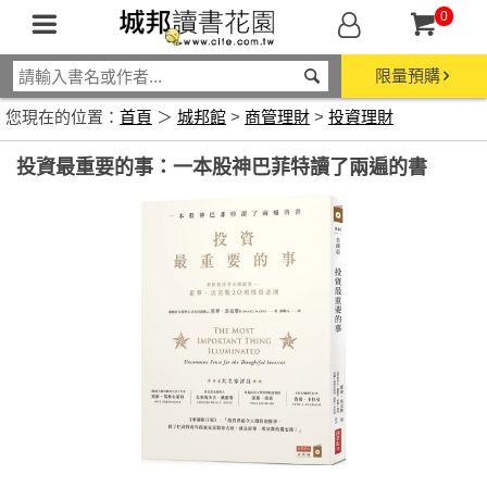
0
限量預購
您現在的位置：
首頁
＞
城邦館
>
商管理財
>
投資理財
投資最重要的事：一本股神巴菲特讀了兩遍的書