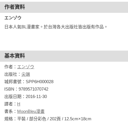
作者資料
エンゾウ
日本人氣BL漫畫家。於台灣各大出版社皆出版有作品。
基本資料
作者：
エンゾウ
出版社：
尖端
城邦書號：SPP6H000028

ISBN：9789571070742

出版日期：2016-11-30

譯者：
H
書系：
MoonBleu漫畫
規格：平裝 / 部分彩色 / 202頁 / 12.5cm×18cm                