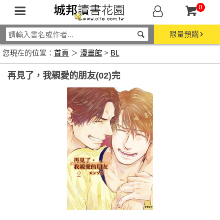
0
限量預購
您現在的位置：
首頁
＞
漫畫館
>
BL
再見了，我親愛的朋友(02)完