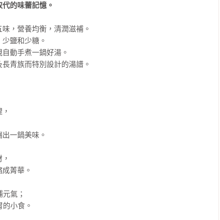
取代的味蕾記憶。
味，營養均衡，清潤滋補。

少鹽和少糖。

自動手煮一鍋好湯。

長青族而特別設計的湯譜。

，

出一鍋美味。

，

成菁華。

元氣；

的小食。
