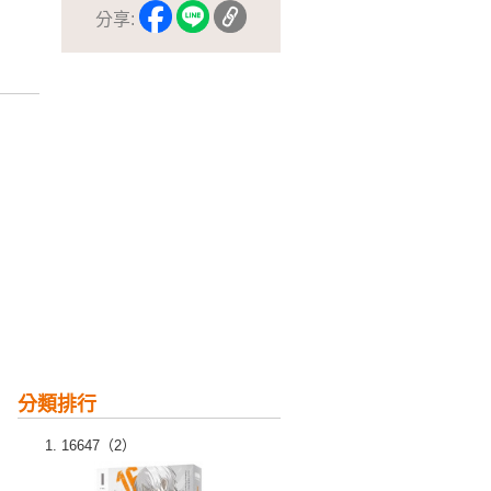
分享:
分類排行
16647（2）