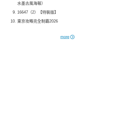
水墨古風海報）
16647（2）【特裝版】
東京攻略完全制霸2026
more