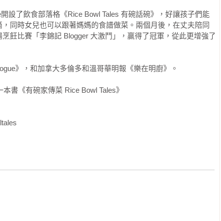
開設了飲食部落格《Rice Bowl Tales 有碗話碗》，好讓孩子們能
滴，同時女兒也可以跟著媽媽的食譜做菜。兩個月後，在丈夫陪同
飪比賽「李錦記 Blogger 大激鬥」，贏得了冠軍，從此更增強了
ogue》，和加拿大多倫多和溫哥華明報《樂在明廚》。

有碗家傳菜 Rice Bowl Tales》

tales