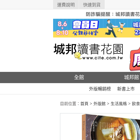
運費說明
快速到貨
全館
城邦館
外版暢銷榜
新書上市
目前位置：
首頁
>
外版館
>
生活風格
>
飲食