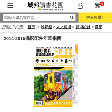
0
限量預購
您現在的位置：
首頁
＞
城邦館
>
人文藝術
>
藝術設計
>
攝影
2014-2015攝影配件年鑑指南