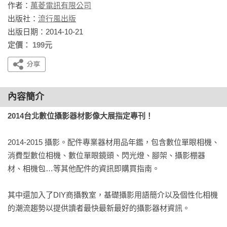
作者：
萬菱電訊有限公司
出版社：
流行風出版
出版日期：2014-10-21
定價： 199元
內容簡介
2014台北數位攝影器材影像大展指定專刊！
2014-2015 攝影。配件專業器材用品年鑑，包含數位單眼相機、
消費型數位相機、數位單眼鏡頭、閃光燈、腳架、攝影棚器
材、相機包…等其他配件的資訊即購買指南。

其中還加入了DIY商攝教室，基礎攝影用語簡介以及個性化相機
的潮流趨勢以提供讀者最快最新最好的攝影器材資訊。