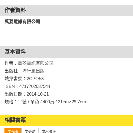
作者資料
萬菱電訊有限公司
基本資料
作者：
萬菱電訊有限公司
出版社：
流行風出版
城邦書號：2CPO58

ISBN：4717702087944

出版日期：2014-10-21

規格：平裝 / 單色 / 400頁 / 21cm×29.7cm                
相關書籍
同作者
同分類
同出版社