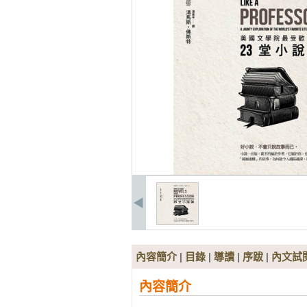
內容簡介
|
目錄
|
導讀
|
序跋
|
內文試
內容簡介