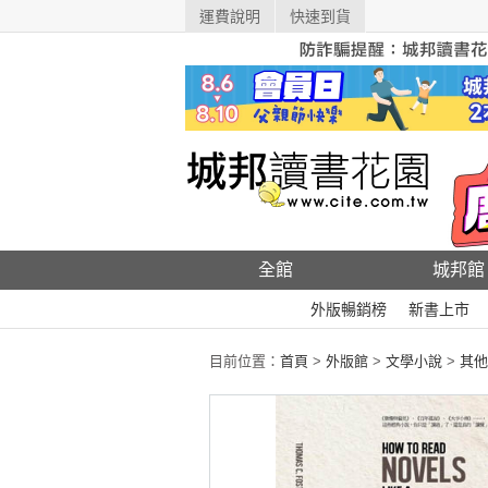
運費說明
快速到貨
全館
城邦館
外版暢銷榜
新書上市
目前位置：
首頁
>
外版館
>
文學小說
>
其他