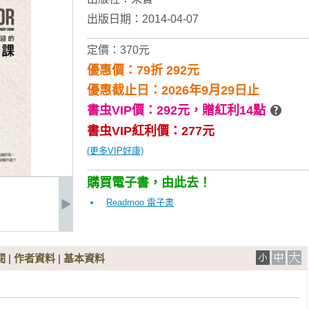
出版日期：2014-04-07
定價：370元
優惠價：79折 292元
優惠截止日：2026年9月29日止
書虫VIP價：292元，
贈紅利14點
書虫VIP紅利價：277元
(更多VIP好康)
購買電子書，由此去！
Readmoo 電子書
閱
|
作者資料
|
基本資料