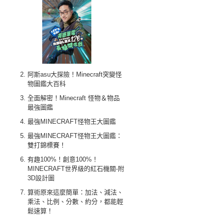
阿斯asu大探險！Minecraft突變怪
物圖鑑大百科
全面解密！Minecraft 怪物＆物品
最強圖鑑
最強MINECRAFT怪物王大圖鑑
最強MINECRAFT怪物王大圖鑑：
雙打錦標賽！
有趣100%！創意100%！
MINECRAFT世界級的紅石機關-附
3D設計圖
算術原來這麼簡單：加法、減法、
乘法、比例、分數、約分，都能輕
鬆速算！