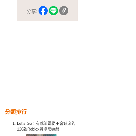
分享:
分類排行
Let‘s Go！有感筆電從不會缺席的
120款Roblox最極限遊戲