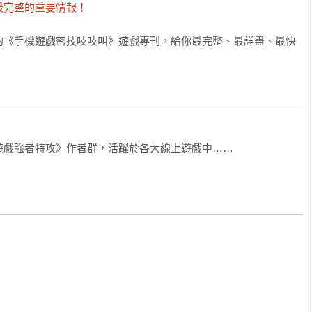
最完整的重要情報！
的《手機遊戲密技吱吱叫》遊戲專刊，給你最完整、最詳盡、最快
遊戲強者特攻》作者群，活躍於各大線上遊戲中……