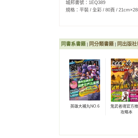
城邦書號：1EQ389

規格：平裝 / 全彩 / 80頁 / 21cm×28cm    
同書系書籍
同分類書籍
同出版社
|
|
英雄大補丸NO.6
鬼武者魂官方
攻略本