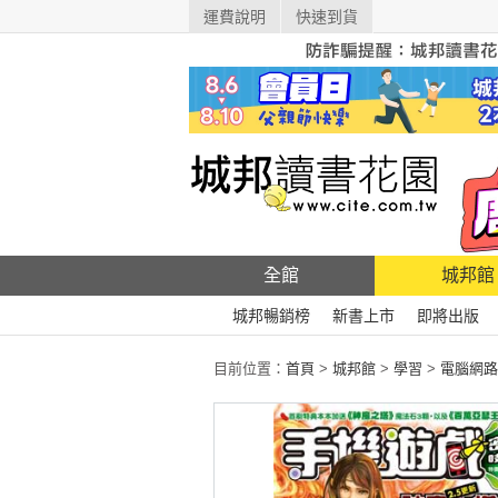
運費說明
快速到貨
全館
城邦館
城邦暢銷榜
新書上市
即將出版
目前位置：
首頁
>
城邦館
>
學習
>
電腦網路