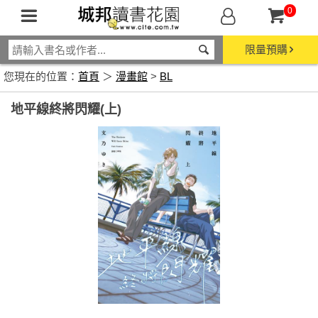
0
限量預購
您現在的位置：
首頁
＞
漫畫館
>
BL
地平線終將閃耀(上)