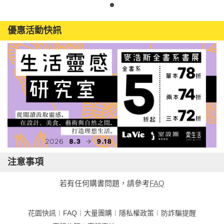
優惠活動快訊
注意事項
若有任何購書問題，請參考
FAQ
花園快訊
︱
FAQ
︱
大量團購
︱
隱私權政策
︱
防詐騙提醒