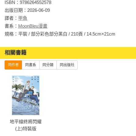
ISBN：9786264552578

出版日期：2026-06-09

譯者：
甲魚
書系：
MoonBleu漫畫
規格：平裝 / 部分彩色部分黑白 / 210頁 / 14.5cm×21cm                
相關書籍
同作者
同書系
同分類
同出版社
地平線終將閃耀
(上)特裝版