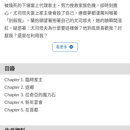
被燒死的下場當上代理家主、努力挽救家族危機，卻時刻擔
心，尤司塔夫當上家主後會殺了自己，連做夢都淒厲叫喊著
「別殺我」。蘭抬頭望著抱著自己的尤司塔夫，她的臉瞬間漲
紅，疑惑著：尤司塔夫為什麼要這樣做？他到底是喜歡我？討
厭我？還是在利用我？
看更多
目錄
Chapter 1. 臨時家主

Chapter 2. 返鄉

Chapter 3. 拉奇亞的魔力石

Chapter 4. 新年宴會

Chapter 5. 在首都