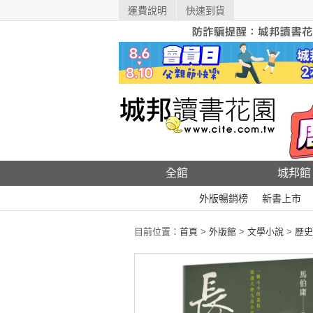
運費說明
快速到貨
全館
城邦館
外版暢銷榜
新書上市
目前位置：
首頁
>
外版館
>
文學小說
>
歷史