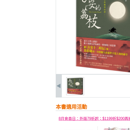
本書適用活動
8月會員日：外版79折起；$1199折$200再