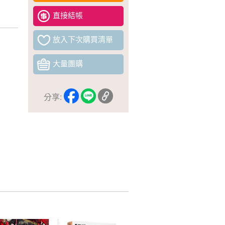
直接結帳
放入下次購買清單
大量團購
分享: