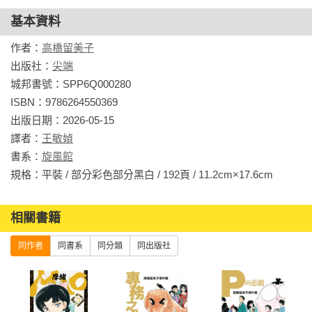
基本資料
作者：
高橋留美子
出版社：
尖端
城邦書號：SPP6Q000280

ISBN：9786264550369

出版日期：2026-05-15

譯者：
王敏媜
書系：
旋風館
規格：平裝 / 部分彩色部分黑白 / 192頁 / 11.2cm×17.6cm         
相關書籍
同作者
同書系
同分類
同出版社