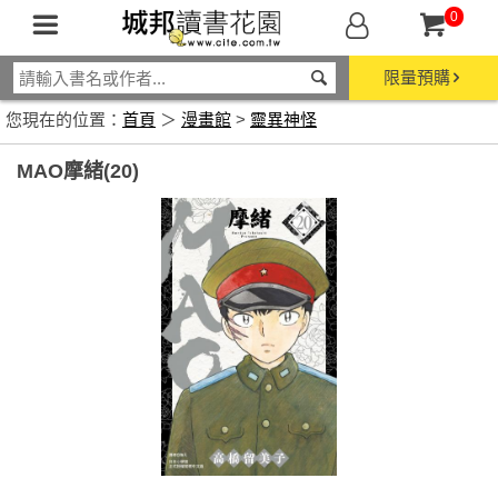
0
限量預購
您現在的位置：
首頁
＞
漫畫館
>
靈異神怪
MAO摩緒(20)