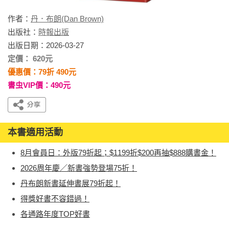
作者：
丹．布朗(Dan Brown)
出版社：
時報出版
出版日期：2026-03-27
定價： 620元
優惠價：79折 490元
書虫VIP價：490元
本書適用活動
8月會員日：外版79折起；$1199折$200再抽$888購書金！
2026周年慶／新書強勢登場75折！
丹布朗新書延伸書展79折起！
得獎好書不容錯過！
各通路年度TOP好書